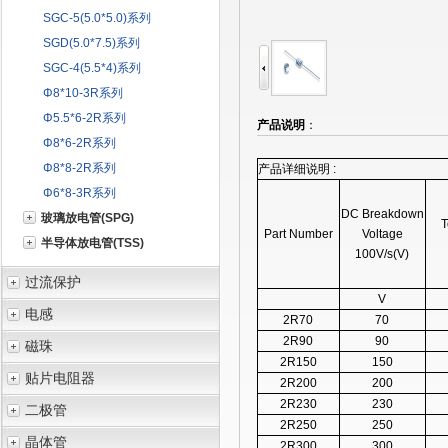
SGC-5(5.0*5.0)系列
SGD(5.0*7.5)系列
SGC-4(5.5*4)系列
Φ8*10-3R系列
Φ5.5*6-2R系列
产品说明
：
Φ8*6-2R系列
Φ8*8-2R系列
产品详细说明 :
Φ6*8-3R系列
DC Breakdown
玻璃放电管(SPG)
T
Part Number
Voltage
半导体放电管(TSS)
100V/s(V)
过流保护
V
电感
2R70
70
2R90
90
磁珠
2R150
150
贴片电阻器
2R200
200
2R230
230
二极管
2R250
250
晶体管
2R300
300