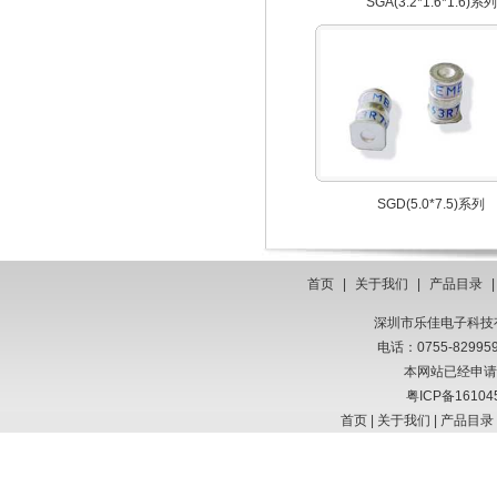
SGA(3.2*1.6*1.6)系列
SGD(5.0*7.5)系列
首页
|
关于我们
|
产品目录
深圳市乐佳电子科技有限
电话：0755-8299
本网站已经申请
粤ICP备16104
首页
|
关于我们
|
产品目录