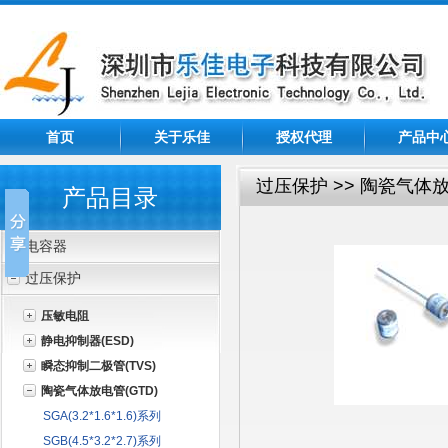
首页
关于乐佳
授权代理
产品中
过压保护 >> 陶瓷气体放
产品目录
电容器
过压保护
压敏电阻
静电抑制器(ESD)
瞬态抑制二极管(TVS)
陶瓷气体放电管(GTD)
SGA(3.2*1.6*1.6)系列
SGB(4.5*3.2*2.7)系列