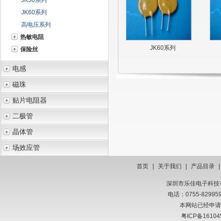
JK30系列
JK60系列
高电压系列
热敏电阻
JK60系列
保险丝
电感
磁珠
贴片电阻器
二极管
晶体管
场效应管
首页
|
关于我们
|
产品目录
深圳市乐佳电子科技有限
电话：0755-8299
本网站已经申请
粤ICP备16104