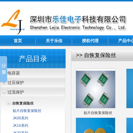
首页
关于乐佳
授权代理
产品中
>> 自恢复保险丝
产品目录
电容器
过压保护
过流保护
自恢复保险丝
贴片自恢复保险丝
贴片自恢复保险丝
JK06系列
JK16系列