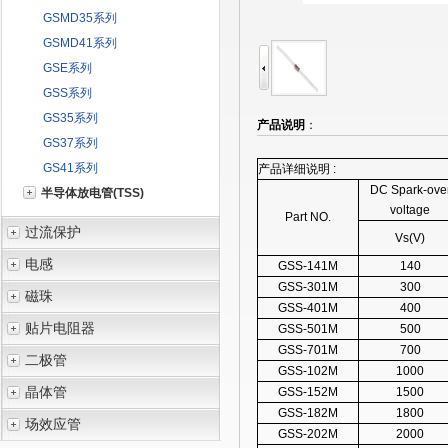
GSMD35系列
GSMD41系列
GSE系列
GSS系列
GS35系列
产品说明
：
GS37系列
GS41系列
产品详细说明 :
DC Spark-ove
半导体放电管(TSS)
voltage
Part NO.
过流保护
Vs(V)
电感
GSS-141M
140
GSS-301M
300
磁珠
GSS-401M
400
贴片电阻器
GSS-501M
500
GSS-701M
700
二极管
GSS-102M
1000
晶体管
GSS-152M
1500
GSS-182M
1800
场效应管
GSS-202M
2000