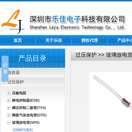
首页
关于乐佳
授权代理
产品中
过压保护 >> 玻璃放电管(
产品目录
电容器
过压保护
压敏电阻
静电抑制器(ESD)
瞬态抑制二极管(TVS)
陶瓷气体放电管(GTD)
玻璃放电管(SPG)
GSMDS系列