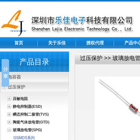
首页
关于乐佳
授权代理
产品中
过压保护 >> 玻璃放电管(
产品目录
电容器
过压保护
压敏电阻
静电抑制器(ESD)
瞬态抑制二极管(TVS)
陶瓷气体放电管(GTD)
玻璃放电管(SPG)
GSMDS系列