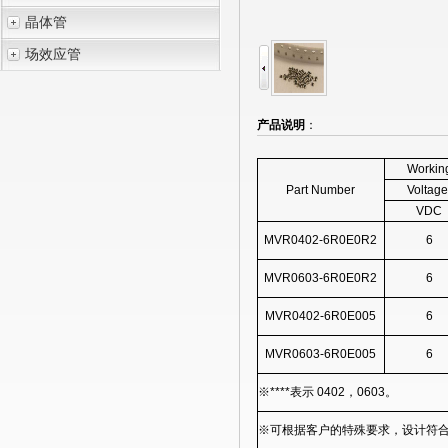
晶体管
场效应管
产品说明
：
Workin
Part Number
Voltag
VDC
MVR0402-6R0E0R2
6
MVR0603-6R0E0R2
6
MVR0402-6R0E005
6
MVR0603-6R0E005
6
※****表示 0402，0603。
※可根据客户的特殊要求，设计符