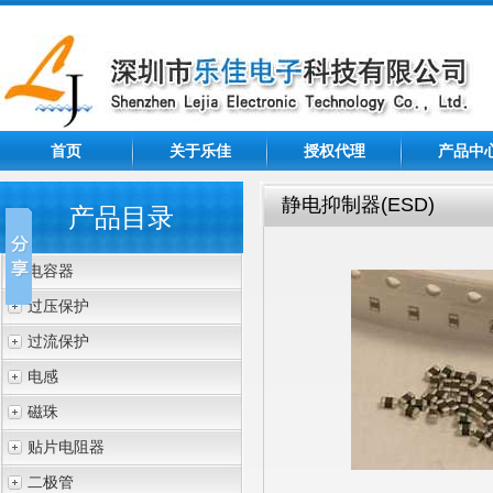
首页
关于乐佳
授权代理
产品中
静电抑制器(ESD)
产品目录
电容器
过压保护
过流保护
电感
磁珠
贴片电阻器
二极管