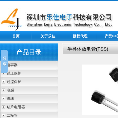
首页
关于乐佳
授权代理
产品中
半导体放电管(TSS)
产品目录
电容器
过压保护
过流保护
电感
磁珠
贴片电阻器
二极管