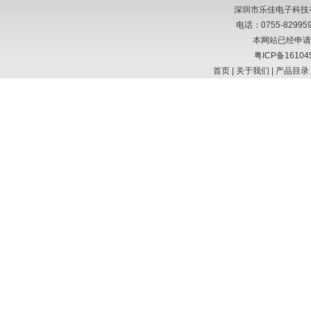
深圳市乐佳电子科技有限
电话：0755-8299
本网站已经申请
粤ICP备16104
首页
|
关于我们
|
产品目录