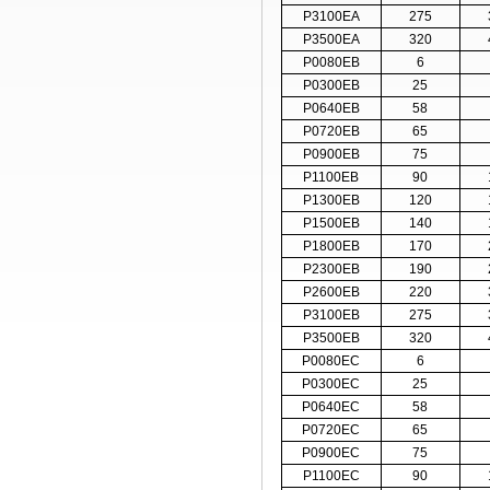
P3100EA
275
P3500EA
320
P0080EB
6
P0300EB
25
P0640EB
58
P0720EB
65
P0900EB
75
P1100EB
90
P1300EB
120
P1500EB
140
P1800EB
170
P2300EB
190
P2600EB
220
P3100EB
275
P3500EB
320
P0080EC
6
P0300EC
25
P0640EC
58
P0720EC
65
P0900EC
75
P1100EC
90