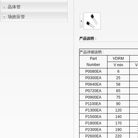
晶体管
场效应管
产品说明
：
产品详细说明 :
Part
VDRM
Number
V min
V
P0080EA
6
P0300EA
25
P0640EA
58
P0720EA
65
P0900EA
75
P1100EA
90
P1300EA
120
P1500EA
140
P1800EA
170
P2300EA
190
P2600EA
220